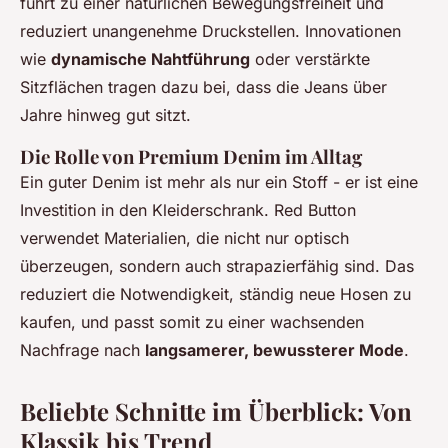
führt zu einer natürlichen Bewegungsfreiheit und
reduziert unangenehme Druckstellen. Innovationen
wie
dynamische Nahtführung
oder verstärkte
Sitzflächen tragen dazu bei, dass die Jeans über
Jahre hinweg gut sitzt.
Die Rolle von Premium Denim im Alltag
Ein guter Denim ist mehr als nur ein Stoff - er ist eine
Investition in den Kleiderschrank. Red Button
verwendet Materialien, die nicht nur optisch
überzeugen, sondern auch strapazierfähig sind. Das
reduziert die Notwendigkeit, ständig neue Hosen zu
kaufen, und passt somit zu einer wachsenden
Nachfrage nach
langsamerer, bewussterer Mode
.
Beliebte Schnitte im Überblick: Von
Klassik bis Trend