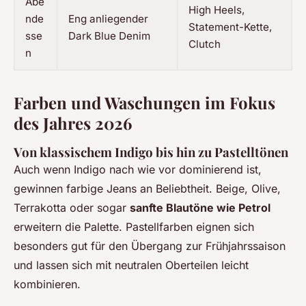
Abe
High Heels,
nde
Eng anliegender
Statement-Kette,
sse
Dark Blue Denim
Clutch
n
Farben und Waschungen im Fokus
des Jahres 2026
Von klassischem Indigo bis hin zu Pastelltönen
Auch wenn Indigo nach wie vor dominierend ist,
gewinnen farbige Jeans an Beliebtheit. Beige, Olive,
Terrakotta oder sogar
sanfte Blautöne wie Petrol
erweitern die Palette. Pastellfarben eignen sich
besonders gut für den Übergang zur Frühjahrssaison
und lassen sich mit neutralen Oberteilen leicht
kombinieren.