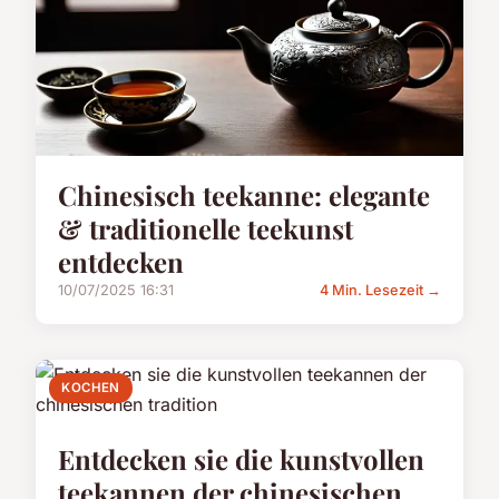
Chinesisch teekanne: elegante
& traditionelle teekunst
entdecken
10/07/2025 16:31
4 Min. Lesezeit →
KOCHEN
Entdecken sie die kunstvollen
teekannen der chinesischen