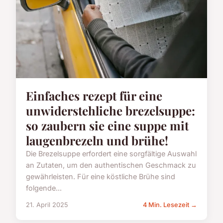
Einfaches rezept für eine
unwiderstehliche brezelsuppe:
so zaubern sie eine suppe mit
laugenbrezeln und brühe!
Die Brezelsuppe erfordert eine sorgfältige Auswahl
an Zutaten, um den authentischen Geschmack zu
gewährleisten. Für eine köstliche Brühe sind
folgende...
21. April 2025
4 Min. Lesezeit →