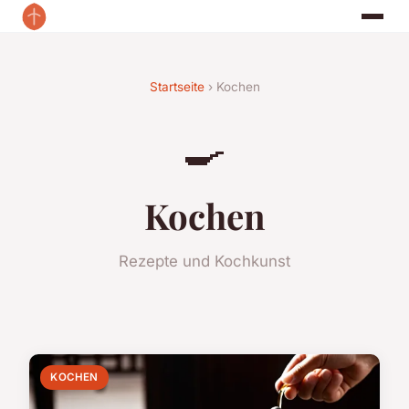
Startseite
› Kochen
🍳
Kochen
Rezepte und Kochkunst
KOCHEN