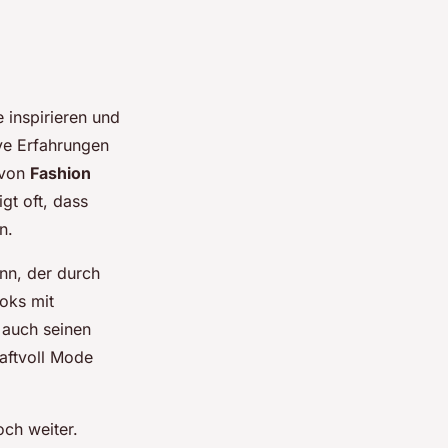
e inspirieren und
ve Erfahrungen
 von
Fashion
gt oft, dass
n.
n, der durch
ooks mit
 auch seinen
aftvoll Mode
och weiter.