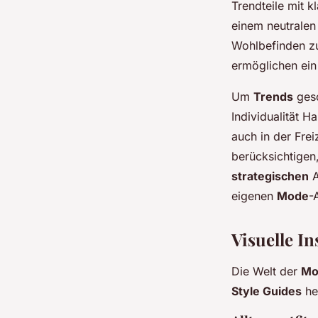
Trendteile mit k
einem neutrale
Wohlbefinden zu
ermöglichen ein
Um
Trends
gesc
Individualität 
auch in der Frei
berücksichtigen
strategischen
A
eigenen
Mode
-
Visuelle I
Die Welt der
Mo
Style Guides
he