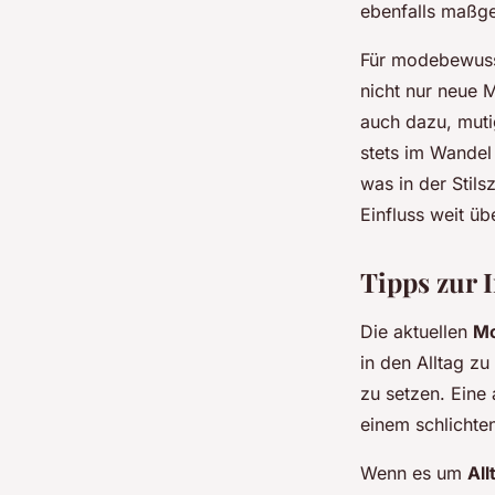
ebenfalls maßge
Für modebewuss
nicht nur neue M
auch dazu, muti
stets im Wandel 
was in der Stil
Einfluss weit ü
Tipps zur I
Die aktuellen
Mo
in den Alltag zu
zu setzen. Eine
einem schlichten
Wenn es um
All