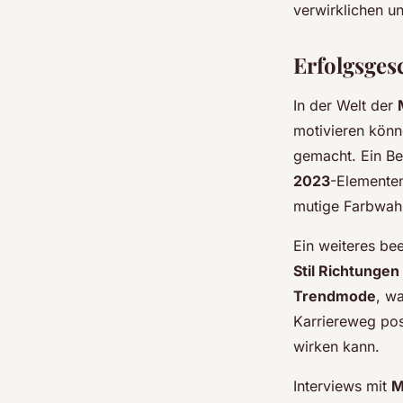
verwirklichen u
Erfolgsges
In der Welt der
motivieren kön
gemacht. Ein Bei
2023
-Elementen
mutige Farbwah
Ein weiteres b
Stil Richtungen
Trendmode
, w
Karriereweg pos
wirken kann.
Interviews mit
M