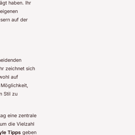
gt haben. Ihr
n eigenen
sern auf der
heidenden
hr zeichnet sich
wohl auf
 Möglichkeit,
 Stil zu
ag eine zentrale
um die Vielzahl
yle Tipps
geben