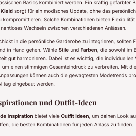
lassischen Basics kombiniert werden. Ein kräftig gefärbter B
n
Kleid
sorgt für ein modisches Update, ohne das persönlic
 kompromittieren. Solche Kombinationen bieten Flexibilität
 nahtloses Wechseln zwischen verschiedenen Anlässen.
hickt in die persönliche Garderobe zu integrieren, sollten F
Hand in Hand gehen. Wähle
Stile
und
Farben
, die sowohl im 
zeit gut harmonieren. Dabei ist es wichtig, die individuellen
, um einen stimmigen Gesamteindruck zu verbreiten. Mit di
npassungen können auch die gewagtesten Modetrends pro
Alltag eingebaut werden.
nspirationen und Outfit-Ideen
de Inspiration
bietet viele
Outfit Ideen
, um deinen Look au
lfen, die besten Kombinationen für jeden Anlass zu finden.