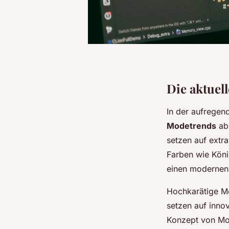
Die aktuel
In der aufregen
Modetrends
ab,
setzen auf extr
Farben wie Köni
einen modernen 
Hochkarätige M
setzen auf innov
Konzept von Mod