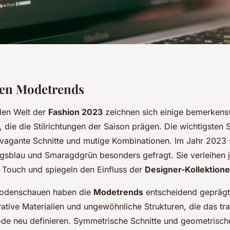
len Modetrends
den Welt der
Fashion 2023
zeichnen sich einige bemerkens
 die die Stilrichtungen der Saison prägen. Die wichtigsten S
avagante Schnitte und mutige Kombinationen. Im Jahr 2023 s
gsblau und Smaragdgrün besonders gefragt. Sie verleihen 
Touch und spiegeln den Einfluss der
Designer-Kollektion
odenschauen haben die
Modetrends
entscheidend geprägt
ative Materialien und ungewöhnliche Strukturen, die das tra
e neu definieren. Symmetrische Schnitte und geometrisch