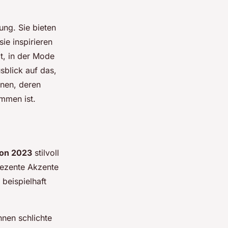
ung. Sie bieten
ie inspirieren
t, in der Mode
blick auf das,
onen, deren
mmen ist.
ion 2023
stilvoll
ezente Akzente
beispielhaft
önnen schlichte