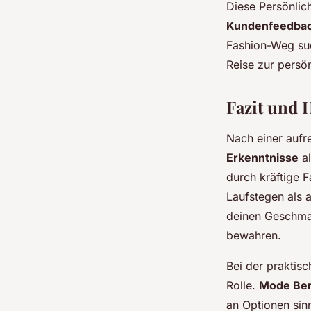
Diese Persönlich
Kundenfeedba
Fashion-Weg s
Reise zur persö
Fazit und 
Nach einer auf
Erkenntnisse
al
durch kräftige 
Laufstegen als 
deinen Geschmac
bewahren.
Bei der praktisc
Rolle.
Mode Be
an Optionen sinn