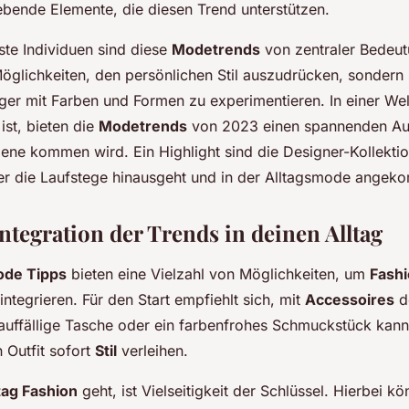
bende Elemente, die diesen Trend unterstützen.
te Individuen sind diese
Modetrends
von zentraler Bedeut
öglichkeiten, den persönlichen Stil auszudrücken, sondern s
ger mit Farben und Formen zu experimentieren. In einer Wel
ist, bieten die
Modetrends
von 2023 einen spannenden Aus
szene kommen wird. Ein Highlight sind die Designer-Kollekti
ber die Laufstege hinausgeht und in der Alltagsmode angeko
ntegration der Trends in deinen Alltag
de Tipps
bieten eine Vielzahl von Möglichkeiten, um
Fash
 integrieren. Für den Start empfiehlt sich, mit
Accessoires
d
 auffällige Tasche oder ein farbenfrohes Schmuckstück kann 
 Outfit sofort
Stil
verleihen.
tag Fashion
geht, ist Vielseitigkeit der Schlüssel. Hierbei k