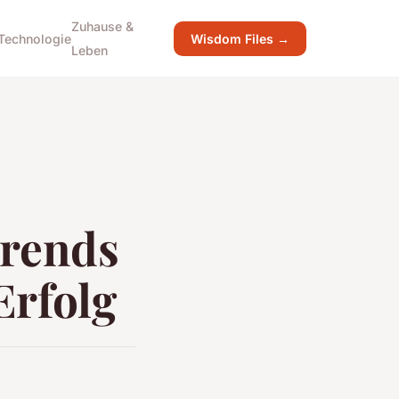
Zuhause &
Technologie
Wisdom Files →
Leben
trends
Erfolg