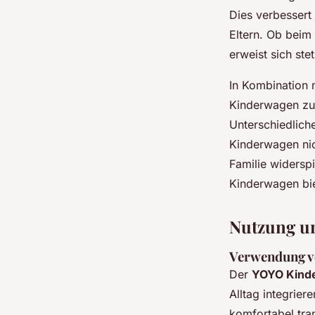
Dies verbessert
Eltern. Ob beim
erweist sich stet
In Kombination 
Kinderwagen zur 
Unterschiedlich
Kinderwagen nic
Familie widerspi
Kinderwagen biet
Nutzung u
Verwendung v
Der
YOYO Kind
Alltag integrier
komfortabel tra