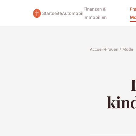
Finanzen &
Fr
Startseite
Automobil
Immobilien
Mo
Accueil
›
Frauen / Mode
kin