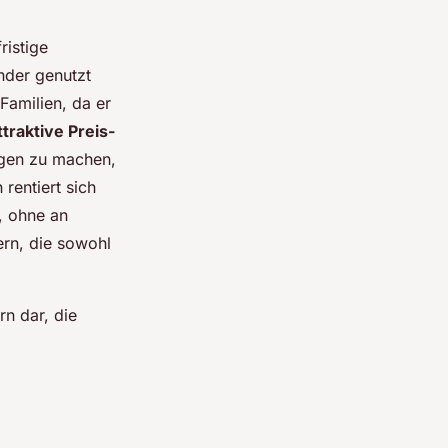
ristige
nder genutzt
Familien, da er
ttraktive Preis-
agen zu machen,
rentiert sich
, ohne an
ern, die sowohl
n dar, die