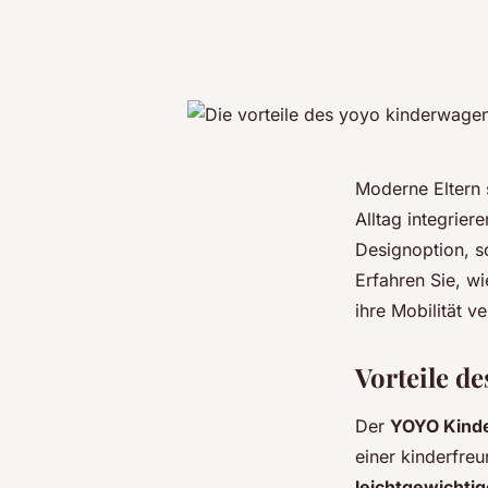
Moderne Eltern 
Alltag integrie
Designoption, s
Erfahren Sie, w
ihre Mobilität v
Vorteile d
Der
YOYO Kind
einer kinderfreu
leichtgewichti