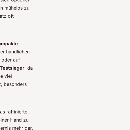
en mühelos zu
atz oft
ompakte
iner handlichen
 oder auf
Testsieger
, da
e viel
t, besonders
 raffinierte
einer Hand zu
ernis mehr dar.