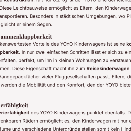
Diese Leichtbauweise ermöglicht es Eltern, den Kinderwag
ransportieren. Besonders in städtischen Umgebungen, wo Pl
 gleicht er einem Segen.
sammenklappbarkeit
kenswertesten Vorteile des YOYO Kinderwagens ist seine
k
barkeit
. In nur zwei einfachen Schritten lässt er sich zu e
alten, perfekt, um ihn in kleinen Wohnungen zu verstauen
hmen. Diese Eigenschaft macht ihn zum
Reisekinderwagen 
 Handgepäckfächer vieler Fluggesellschaften passt. Eltern, di
 werden die Mobilität und den Komfort, den der YOYO biete
erfähigkeit
ierfähigkeit
des YOYO Kinderwagens punktet ebenfalls. Das
enkbaren Rädern ermöglicht es, den Kinderwagen mit nur 
äume und verschiedene Untergründe stellen somit kein Hind