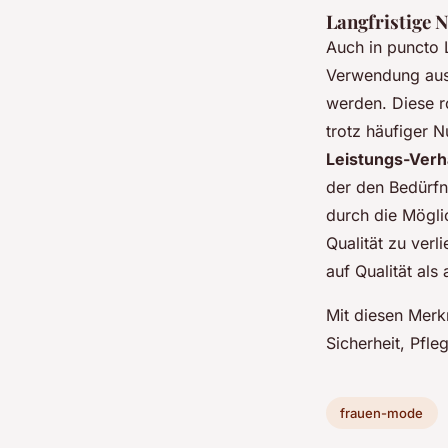
Langfristige 
Auch in puncto 
Verwendung aus
werden. Diese ro
trotz häufiger N
Leistungs-Verh
der den Bedürfni
durch die Mögli
Qualität zu verl
auf Qualität als
Mit diesen Merk
Sicherheit, Pfle
frauen-mode