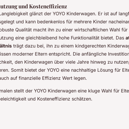
Nutzung und Kosteneffizienz
Langlebigkeit glänzt der YOYO Kinderwagen. Er ist auf langf
gelegt und kann bedenkenlos für mehrere Kinder nacheina
buste Qualität macht ihn zu einer wirtschaftlichen Wahl für 
utzung eine gleichbleibend hohe Funktionalität bietet. Das
a
ältnis
trägt dazu bei, ihn zu einem kindgerechten Kinderw
ssen moderner Eltern entspricht. Die anfängliche Investition 
chkeit, den Kinderwagen über viele Jahre hinweg zu nutzen
ieren. Somit bietet der YOYO eine nachhaltige Lösung für Elt
 auch auf finanzielle Effizienz Wert legen.
malen stellt der YOYO Kinderwagen eine kluge Wahl für Elter
geleichtigkeit und Kosteneffizienz schätzen.