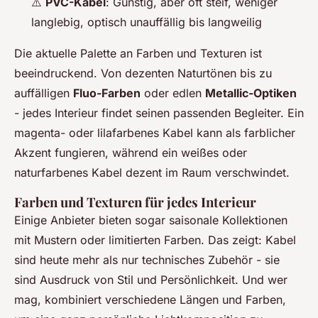
⚠️
PVC-Kabel
: Günstig, aber oft steif, weniger
langlebig, optisch unauffällig bis langweilig
Die aktuelle Palette an Farben und Texturen ist
beeindruckend. Von dezenten Naturtönen bis zu
auffälligen
Fluo-Farben
oder edlen
Metallic-Optiken
- jedes Interieur findet seinen passenden Begleiter. Ein
magenta- oder lilafarbenes Kabel kann als farblicher
Akzent fungieren, während ein weißes oder
naturfarbenes Kabel dezent im Raum verschwindet.
Farben und Texturen für jedes Interieur
Einige Anbieter bieten sogar saisonale Kollektionen
mit Mustern oder limitierten Farben. Das zeigt: Kabel
sind heute mehr als nur technisches Zubehör - sie
sind Ausdruck von Stil und Persönlichkeit. Und wer
mag, kombiniert verschiedene Längen und Farben,