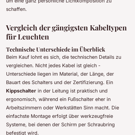
um eine ganz persönliche Lichtkomposition zu
schaffen.
Vergleich der gängigsten Kabeltypen
für Leuchten
Technische Unterschiede im Überblick
Beim Kauf lohnt es sich, die technischen Details zu
vergleichen. Nicht jedes Kabel ist gleich -
Unterschiede liegen im Material, der Länge, der
Bauart des Schalters und der Zertifizierung. Ein
Kippschalter
in der Leitung ist praktisch und
ergonomisch, während ein Fußschalter eher in
Arbeitszimmern oder Werkstätten Sinn macht. Die
einfachste Montage erfolgt über werkzeugfreie
Systeme, bei denen der Schirm per Schraubring
befestigt wird.