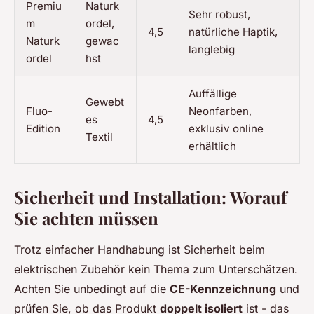
Premiu
Naturk
Sehr robust,
m
ordel,
4,5
natürliche Haptik,
Naturk
gewac
langlebig
ordel
hst
Auffällige
Gewebt
Fluo-
Neonfarben,
es
4,5
Edition
exklusiv online
Textil
erhältlich
Sicherheit und Installation: Worauf
Sie achten müssen
Trotz einfacher Handhabung ist Sicherheit beim
elektrischen Zubehör kein Thema zum Unterschätzen.
Achten Sie unbedingt auf die
CE-Kennzeichnung
und
prüfen Sie, ob das Produkt
doppelt isoliert
ist - das