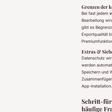
Grenzen der k
Bei fast jedem
v
Bearbeitung wir
gibt es Begrenz
Exportqualität 
Premiumfunktion
Extras & Sich
Datenschutz wir
werden automati
Speichern und W
Zusammenfüge
App-Installation
Schritt-fü
häufige Fr