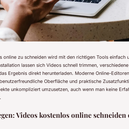
 online zu schneiden wird mit den richtigen Tools einfach u
stallation lassen sich Videos schnell trimmen, verschieden
das Ergebnis direkt herunterladen. Moderne Online-Editore
 benutzerfreundliche Oberfläche und praktische Zusatzfunkti
jekte unkompliziert umzusetzen, auch wenn man keine Erfa
.
legen: Videos kostenlos online schneiden