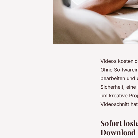
Videos kostenlos
Ohne Softwarein
bearbeiten und 
Sicherheit, eine
um kreative Pro
Videoschnitt hat
Sofort los
Download