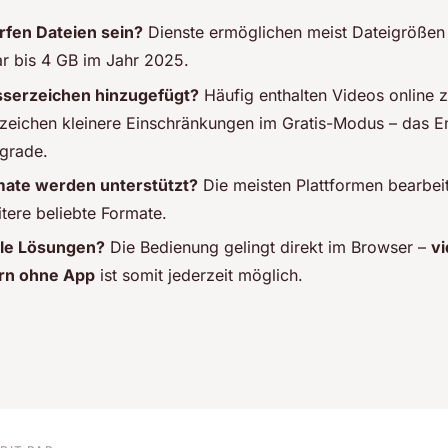
rfen Dateien sein?
Dienste ermöglichen meist Dateigrößen
r bis 4 GB im Jahr 2025.
serzeichen hinzugefügt?
Häufig enthalten Videos online
eichen kleinere Einschränkungen im Gratis-Modus – das En
grade.
ate werden unterstützt?
Die meisten Plattformen bearbei
ere beliebte Formate.
ile Lösungen?
Die Bedienung gelingt direkt im Browser –
v
rn ohne App
ist somit jederzeit möglich.