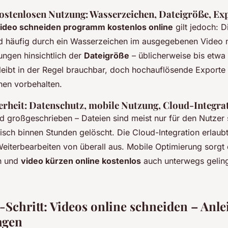
ostenlosen Nutzung: Wasserzeichen, Dateigröße, Exp
ideo schneiden programm kostenlos online
gilt jedoch: D
d häufig durch ein Wasserzeichen im ausgegebenen Video 
ungen hinsichtlich der
Dateigröße
– üblicherweise bis etwa
bleibt in der Regel brauchbar, doch hochauflösende Exporte
en vorbehalten.
erheit: Datenschutz, mobile Nutzung, Cloud-Integra
d großgeschrieben – Dateien sind meist nur für den Nutzer 
sch binnen Stunden gelöscht. Die Cloud-Integration erlau
eiterbearbeiten von überall aus. Mobile Optimierung sorgt 
n und
video kürzen online kostenlos
auch unterwegs gelin
.
r-Schritt: Videos online schneiden – Anl
agen