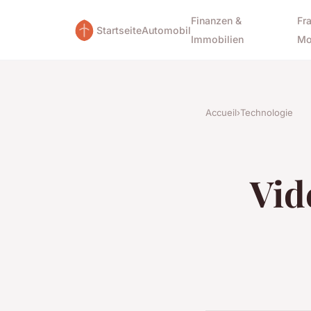
Finanzen &
Fr
Startseite
Automobil
Immobilien
Mo
Accueil
›
Technologie
Vid