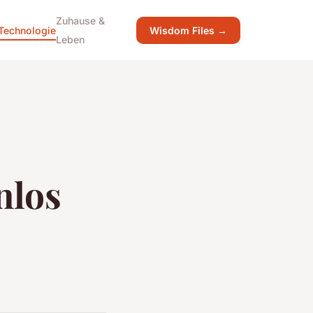
Zuhause &
Technologie
Wisdom Files →
Leben
nlos