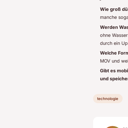
Wie groß dü
manche soga
Werden Was
ohne Wasserz
durch ein Up
Welche Form
MOV und weit
Gibt es mob
und speiche
technologie