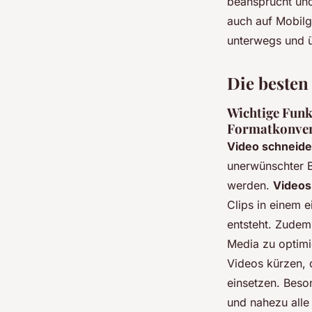
beansprucht und
auch auf Mobilg
unterwegs und ü
Die besten
Wichtige Funk
Formatkonvert
Video schneide
unerwünschter Be
werden.
Videos
Clips in einem 
entsteht. Zudem
Media zu optimi
Videos kürzen, 
einsetzen. Beson
und nahezu alle