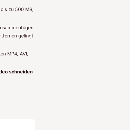
 bis zu 500 MB,
 zusammenfügen
tfernen gelingt
ten MP4, AVI,
ideo schneiden