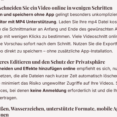
schneiden Sie ein Video online in wenigen Schritten
n und speichern ohne App
gelingt besonders unkomplizier
ditor mit MP4 Unterstützung
. Laden Sie Ihre mp4 Datei kos
e die Schnittmarker an Anfang und Ende des gewünschten A
ip mit wenigen Klicks zu bestimmen. Viele Videoschnitt onli
ne Vorschau sofort nach dem Schnitt. Nutzen Sie die Export
o direkt zu speichern – ohne zusätzliche App-Installation.
heres Editieren und den Schutz der Privatsphäre
neiden und Effekte hinzufügen online
empfiehlt es sich, nu
etzen, die alle Dateien nach kurzer Zeit automatisch lösche
minimiert das Risiko ungewollter Zugriffe auf Ihre Videos. 
ices, bei denen
keine Anmeldung
erforderlich ist und die I
ertragen.
ßen, Wasserzeichen, unterstützte Formate, mobile A
onen