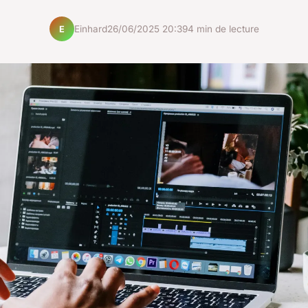
Einhard
26/06/2025 20:39
4 min de lecture
E