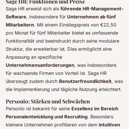
Sage HR: Funktionen und Preise
Sage HR erweist sich als
führende HR-Management-
Software
, insbesondere für
Unternehmen ab fünf
Mitarbeitern
. Mit einem Einstiegspreis von €22,50
pro Monat für fünf Mitarbeiter bietet es umfassende
Funktionalität und beeindruckt durch seine modulare
Struktur, die erweiterbar ist. Dies ermöglicht eine
Anpassung an spezifische
Unternehmensanforderungen
, was insbesondere
für wachsende Firmen von Vorteil ist. Sage HR
überzeugt zudem durch
Benutzerfreundlichkeit
, was
die Implementierung und tägliche Nutzung erleichtert.
Personio: Stärken und Schwächen
Personio ist bekannt für seine
Exzellenz im Bereich
Personalentwicklung und Recruiting
. Besonders
kleinere Unternehmen profitieren von dem
intuitiven