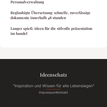
Personalverwaltung
Beglaubigte Übersetzung: schnelle, zuverlässige
dokumente innerhalb 48 stunden
Langer spieß: ideen für die stilvolle präsentation
im handel
Ideenschatz
“Inspiration und Wissen für alle Lebenslagen”
Impressum
Kontakt